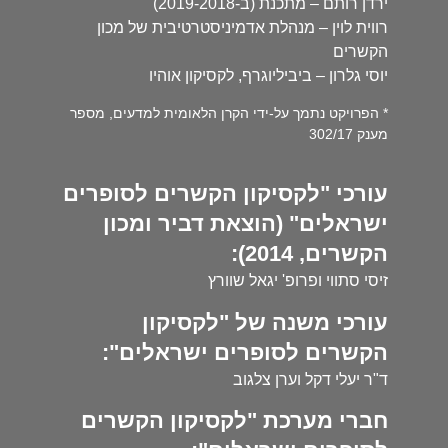
ירדן רותם – מתכנת (ב-2019-2018)
רווית לוין – מנהלת אדמיניסטרטיבית של מכון
הקשרים
יוסי גלרון – ביביליוגרף, לקסיקון אוהיו
* הפרויקט נתמך על-ידי הקרן הלאומית למדעים, מספר
מענק 302/17
עורכי "לקסיקון הקשרים לסופרים
ישראלים" (הוצאת דביר ומכון
הקשרים, 2014):
זיסי סתווי ופרופ' יגאל שוורץ
עורכי משנה של "לקסיקון
הקשרים לסופרים ישראלים":
ד"ר יעלי דקל וערן צלגוב
חברי מערכת "לקסיקון הקשרים