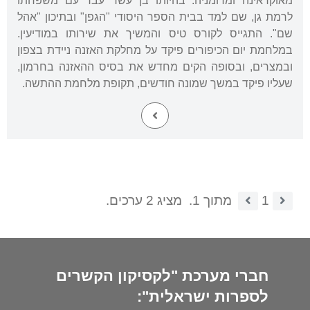
מאוקראינה ומרומניה. בהיותו בן עשר עבר עם משפחתו
לרמת גן, שם למד בבית הספר היסודי "הגפן" ובתיכון "אהל
שם". התגייס לקורס טיס והמשיך את שירותו במודיעין.
במלחמת יום הכיפורים פיקד על מחלקת האזנה ניידת בצפון
ובמצרים, ובסופה הקים מחדש את בסיס ההאזנה בחרמון,
שעליו פיקד במשך שמונה חודשים, תקופת מלחמת ההתשה.
1
מתוך 1.
מציג 2 ערכים.
חברי מערכת "לקסיקון הקשרים
לספרות ישראלית":