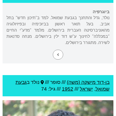
ביוגרפיה
נולד, גדל והתחנך בגבעת שמואל. למד ב"תיכון חדש" בתל
אביב. בעל תואר ראשון בביוכימיה ובפיזיולוגיה
מהאוניברסיטה העברית בירושלים. מלמד "מדע"י החיים
"במכללה" לחינוך ע"ש דוד ילין בירושלים. מנחה סדנאות
לשירה. מתגורר בירושלים.
בן-דוד מישקה (משה)
///
סופר ///
נולד ב
גבעת
שמואל
,
ישראל
///
1952
/// גיל: 74