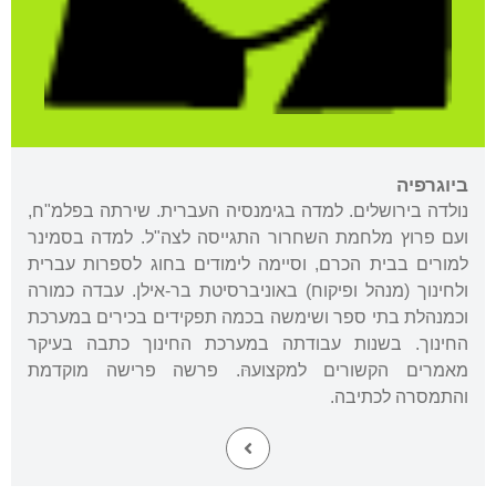
ביוגרפיה
נולדה בירושלים. למדה בגימנסיה העברית. שירתה בפלמ"ח,
ועם פרוץ מלחמת השחרור התגייסה לצה"ל. למדה בסמינר
למורים בבית הכרם, וסיימה לימודים בחוג לספרות עברית
ולחינוך (מנהל ופיקוח) באוניברסיטת בר-אילן. עבדה כמורה
וכמנהלת בתי ספר ושימשה בכמה תפקידים בכירים במערכת
החינוך. בשנות עבודתה במערכת החינוך כתבה בעיקר
מאמרים הקשורים למקצועהּ. פרשה פרישה מוקדמת
והתמסרה לכתיבה.