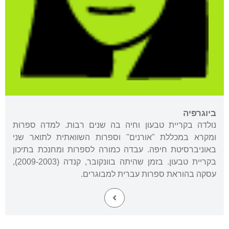
ביוגרפיה
נולדה בקריית טבעון וחיה בה שנים רבות. למדה ספרות
ומקרא במכללת "אורנים" וספרות השוואתית לתואר שני
באוניברסיטת חיפה. עבדה כמורה לספרות ומחנכת בתיכון
בקריית טבעון. בזמן שהיתה בוונקובר, קנדה (2009-2003),
עסקה בהוראת ספרות עברית למבוגרים.