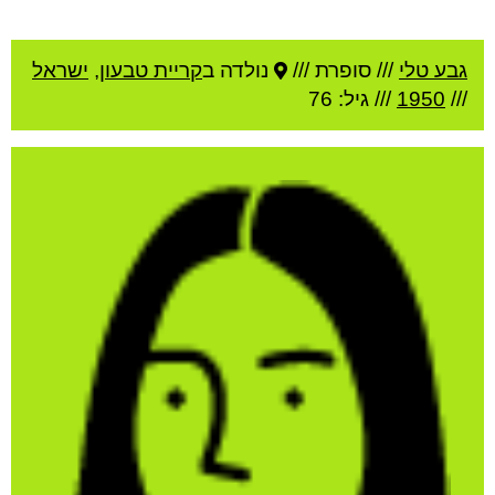
גבע טלי
///
סופרת ///
נולדה ב
קריית טבעון
,
ישראל
///
1950
/// גיל: 76