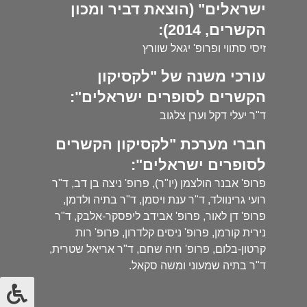
ישראלים" (הוצאת דביר ומכון
הקשרים, 2014):
זיסי סתווי ופרופ' יגאל שוורץ
עורכי משנה של "לקסיקון
הקשרים לסופרים ישראלים":
ד"ר יעלי דקל וערן צלגוב
חברי מערכת "לקסיקון הקשרים
לסופרים ישראלים":
פרופ' אבנר הולצמן (יו"ר), פרופ' ניצה בן דב, ד"ר
רועי גרינוולד, ד"ר ענת ויסמן, ד"ר בתיה ולדמן,
פרופ' דן לאור, פרופ' אבידב ליפסקר-אלבק, ד"ר
נירית קורמן, פרופ' ניסים קלדרון, פרופ' רות
קרטון-בלום, פרופ' חיה שחם, ד"ר אריאל שטרית,
ד"ר בתיה שמעוני ומשה סקאל.