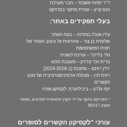
ד"ר יפתח אשכנזי – חבר מערכת
נעם קרון – עוזרת מחקר בפרויקט
בעלי תפקידים באתר:
עידו אנג'ל בוהדנה – בונה האתר
שלומית בן צור – אחראית על עיצוב האתר ועל
חווית המשתמש/ת
טלי בלייכר – עורכת לשונית
נורית וינד קידרון – מעצבת הלוגו
ירדן רותם – מתכנת (ב-2019-2018)
רווית לוין – מנהלת אדמיניסטרטיבית של מכון
הקשרים
יוסי גלרון – ביביליוגרף, לקסיקון אוהיו
* הפרויקט נתמך על-ידי הקרן הלאומית למדעים, מספר
מענק 302/17
עורכי "לקסיקון הקשרים לסופרים