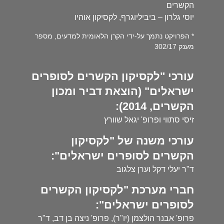
הקשרים
יוסי גלרון – ביביליוגרף, לקסיקון אוהיו
* הפרויקט נתמך על-ידי הקרן הלאומית למדעים, מספר
מענק 302/17
עורכי "לקסיקון הקשרים לסופרים
ישראלים" (הוצאת דביר ומכון
הקשרים, 2014):
זיסי סתווי ופרופ' יגאל שוורץ
עורכי משנה של "לקסיקון
הקשרים לסופרים ישראלים":
ד"ר יעלי דקל וערן צלגוב
חברי מערכת "לקסיקון הקשרים
לסופרים ישראלים":
פרופ' אבנר הולצמן (יו"ר), פרופ' ניצה בן דב, ד"ר