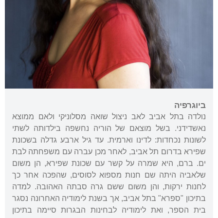
ביוגרפיה
נולדה בתל אביב לאב ניצול שואה מסלוניקי ולאם ממוצא
נאשדידני. בשל מוצאם של הוריה נחשפה בילדותה לשתי
לשונות נכחדות: לדינו וארמית. עד גיל ארבע גדלה בשכונת
שפירא בדרום תל אביב, לאחר מכן עברה עם משפחתה לבת
ים. ברם, היא שמרה על קשר עם שכונת שפירא, הן משום
שלאביה היתה שם חנות מספוא לסוסים, שהפכה אחר כך
לחנות ירקות, והן משום ששם גרה סבתה האהובה. למדה
בתיכון "ספרא" בתל אביב, אך בשנת לימודיה האחרונה נסגר
בית הספר, ואת לימודיה לבחינות הבגרות סיימה בתיכון