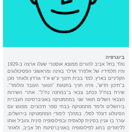
ביוגרפיה
נולד בתל אביב להורים ממוצא אוסטרי שעלו ארצה ב-1929
והיו תלמידיו של אלפרד אדלר בווינה ומראשוני הפסיכולוגים
הקליניים בארץ. למד בבית חינוך ע"ש א"ד גורדון ולאחר מכן
ב"תיכון חדש", והיה חניך בתנועת "הנוער העובד והלומד".
שירת בנח"ל ככתב צבאי ב"במחנה נח"ל". אחרי השירות
הצבאי השלים תואר שני במתמטיקה באוניברסיטה העברית
בירושלים ולימד מתמטיקה בבתי ספר תיכוניים. מפגש עם
הסינולוג דונלד לסלי, במהלך לימודי המתמטיקה בירושלים,
עורר בו עניין בסינית קלאסית ובפילוסופיה סינית והוביל אותו
ללימודים בחוג לפילוסופיה באוניברסיטת תל אביב, ולאחר