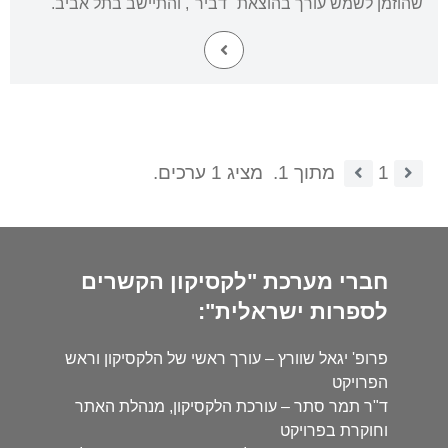
שהוזמן לשמש עורך בהוצאת "דביר", והתיישב בתל אביב.
1
מתוך 1.
מציג 1 ערכים.
חברי מערכת "לקסיקון הקשרים
לספרות ישראלית":
פרופ' יגאל שוורץ – עורך ראשי של הלקסיקון וראש
הפרויקט
ד"ר תמר סתר – עורכת הלקסיקון, מנהלת האתר
וחוקרת בפרויקט