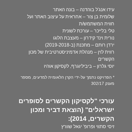
עידו אנג'ל בוהדנה – בונה האתר
שלומית בן צור – אחראית על עיצוב האתר ועל
חווית המשתמש/ת
טלי בלייכר – עורכת לשונית
נורית וינד קידרון – מעצבת הלוגו
ירדן רותם – מתכנת (ב-2019-2018)
רווית לוין – מנהלת אדמיניסטרטיבית של מכון
הקשרים
יוסי גלרון – ביביליוגרף, לקסיקון אוהיו
* הפרויקט נתמך על-ידי הקרן הלאומית למדעים, מספר
מענק 302/17
עורכי "לקסיקון הקשרים לסופרים
ישראלים" (הוצאת דביר ומכון
הקשרים, 2014):
זיסי סתווי ופרופ' יגאל שוורץ