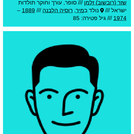
שזר (רובשוב) זלמן
///
סופר, עורך וחוקר תולדות
ישראל ///
נולד ב
מיר
,
רוסיה הלבנה
///
1889
–
1974
/// גיל
פטירה: 85