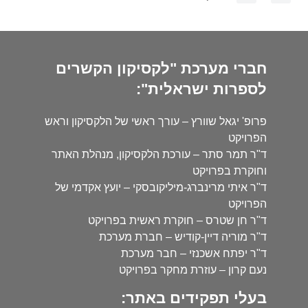
חברי מערכת "לקסיקון הקשרים
לספרות ישראלית":
פרופ' יגאל שוורץ – עורך ראשי של הלקסיקון וראש
הפרויקט
ד"ר תמר סתר – עורכת הלקסיקון, מנהלת האתר
וחוקרת בפרויקט
ד"ר איתי מרינברג-מיליקובסקי – יועץ אקדמי של
הפרויקט
ד"ר חן שטרס – חוקרת ראשית בפרויקט
ד"ר מוריה דיין-קודיש – חברת מערכת
ד"ר יפתח אשכנזי – חבר מערכת
נעם קרון – עוזרת מחקר בפרויקט
בעלי תפקידים באתר: