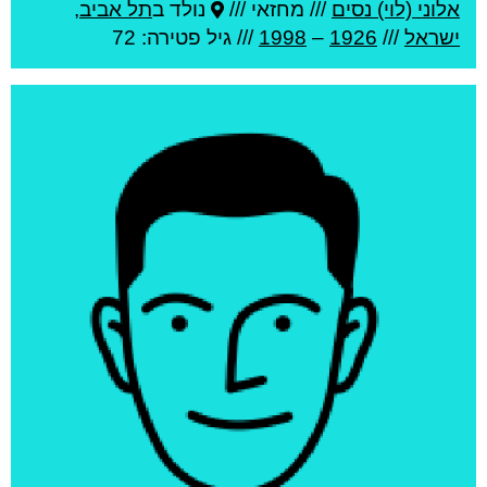
אלוני (לוי) נסים
///
מחזאי ///
נולד ב
תל אביב
,
ישראל
///
1926
–
1998
/// גיל
פטירה: 72