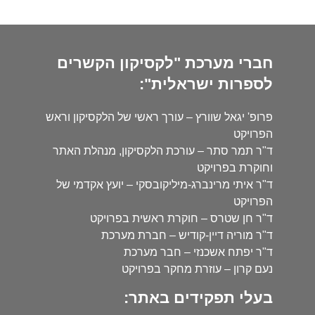
חברי מערכת "לקסיקון הקשרים
לספרות ישראלית":
פרופ' יגאל שוורץ – עורך ראשי של הלקסיקון וראש
הפרויקט
ד"ר תמר סתר – עורכת הלקסיקון, מנהלת האתר
וחוקרת בפרויקט
ד"ר איתי מרינברג-מיליקובסקי – יועץ אקדמי של
הפרויקט
ד"ר חן שטרס – חוקרת ראשית בפרויקט
ד"ר מוריה דיין-קודיש – חברת מערכת
ד"ר יפתח אשכנזי – חבר מערכת
נעם קרון – עוזרת מחקר בפרויקט
בעלי תפקידים באתר: