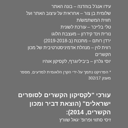
עידו אנג'ל בוהדנה – בונה האתר
שלומית בן צור – אחראית על עיצוב האתר ועל
חווית המשתמש/ת
טלי בלייכר – עורכת לשונית
נורית וינד קידרון – מעצבת הלוגו
ירדן רותם – מתכנת (ב-2019-2018)
רווית לוין – מנהלת אדמיניסטרטיבית של מכון
הקשרים
יוסי גלרון – ביביליוגרף, לקסיקון אוהיו
* הפרויקט נתמך על-ידי הקרן הלאומית למדעים, מספר
מענק 302/17
עורכי "לקסיקון הקשרים לסופרים
ישראלים" (הוצאת דביר ומכון
הקשרים, 2014):
זיסי סתווי ופרופ' יגאל שוורץ