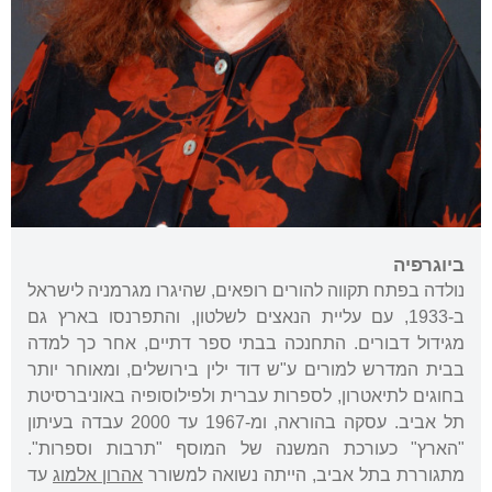
ביוגרפיה
נולדה בפתח תקווה להורים רופאים, שהיגרו מגרמניה לישראל
ב-1933, עם עליית הנאצים לשלטון, והתפרנסו בארץ גם
מגידול דבורים. התחנכה בבתי ספר דתיים, אחר כך למדה
בבית המדרש למורים ע"ש דוד ילין בירושלים, ומאוחר יותר
בחוגים לתיאטרון, לספרות עברית ולפילוסופיה באוניברסיטת
תל אביב. עסקה בהוראה, ומ-1967 עד 2000 עבדה בעיתון
"הארץ" כעורכת המשנה של המוסף "תרבות וספרות".
מתגוררת בתל אביב, הייתה נשואה למשורר
אהרון אלמוג
עד