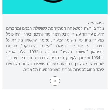
ביוגרפיה
נולד בוורשה למשפחה המתייחסת לשושלת רבנים ומחברים
ידועים עד דור עשירי. קיבל חינוך יסודי ותיכוני בעירו והיה פעיל
מנעוריו בתנועת "השומר הצעיר". מאמרו הראשון, ביקורת על
חיבורו של אוסוולד שפנגלר "האדם והטכניקה", פורסם
בביטאון "השומר הצעיר" בוורשה ב-1932. עלה ארצה
ב-1934 והצטרף לקיבוץ מרחביה, שבו היה חבר כל ימיו. רוב
שנותיו שימש עורך בהוצאת ספרית פועלים. בשנות השבעים
לימד בחוג לספרות עברית באוניברסיטת תל אביב.