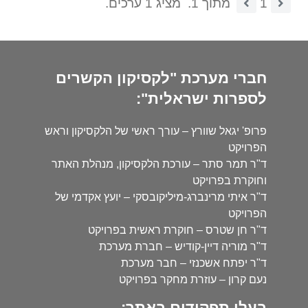
1
מתוך 1.
מציג 1 ערכים.
חברי מערכת "לקסיקון הקשרים
לספרות ישראלית":
פרופ' יגאל שוורץ – עורך ראשי של הלקסיקון וראש
הפרויקט
ד"ר תמר סתר – עורכת הלקסיקון, מנהלת האתר
וחוקרת בפרויקט
ד"ר איתי מרינברג-מיליקובסקי – יועץ אקדמי של
הפרויקט
ד"ר חן שטרס – חוקרת ראשית בפרויקט
ד"ר מוריה דיין-קודיש – חברת מערכת
ד"ר יפתח אשכנזי – חבר מערכת
נעם קרון – עוזרת מחקר בפרויקט
בעלי תפקידים באתר: