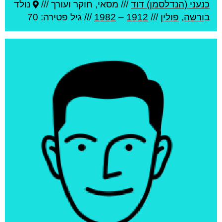
כנעני (הנדלסמן) דוד
///
מסאי, חוקר ועורך ///
נולד
ב
ורשה
,
פולין
///
1912
–
1982
/// גיל
פטירה: 70