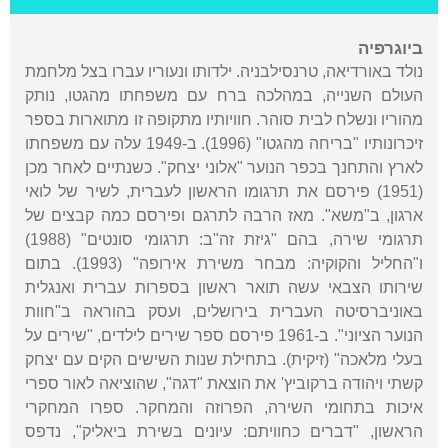
ביוגרפיה
נולד באורדיאה, טרנסילבניה. ילדותו ונעוריו עברו בצל מלחמת
העולם השנייה, במהלכה ברח עם משפחתו מהגטו, נותק
מהוריו ונשלח לבית סוהר. חוויותיו מתקופה זו מתוארות בספר
זיכרונותיו "בריחה מהגטו" (1996). ב-1949 עלה עם משפחתו
לארץ והתחנך בכפר הנוער "אלוני יצחק". כשנתיים לאחר מכן
(1951) פירסם את תרגומו הראשון לעברית, לשיר של לואי
ארגון, ב"משא". מאז הרבה לתרגם ופירסם כמה קבצים של
תרגומי שירה, בהם "גיזת זה"ב: תרגומי סונטים" (1988)
ו"החליל והקוקיה: מבחר משירת אירופה" (1993). בתום
שירותו הצבאי עשה תואר ראשון בספרות עברית ואנגלית
באוניברסיטה העברית בירושלים, ועסק בהוראה ב"חוות
הנוער הציוני". ב-1961 פירסם ספר שירים לילדים, "שירים על
בעלי מלאכה" (זיקית). בתחילת שנות השישים הקים עם יצחק
קשתי ויהודה ברקוביץ' את הוצאת "דגה", שהוציאה לאור ספרי
איכות בתחומי השירה, הפרוזה והמחקר. ספרו המחקרי
הראשון, "דברים כחוויתם: עיונים בשירת ביאליק", נדפס