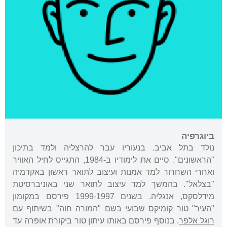
ביוגרפיה
נולד בתל אביב. בנעוריו עבר להרצליה ולמד בתיכון
"הראשונים". סיים את לימודיו ב-1984, התגייס לחיל האוויר
ואחרי השחרור למד אמנות ועיצוב לתואר ראשון באקדמיה
"בצלאל". בהמשך למד עיצוב לתואר שני באוניברסיטת
מידלסקס, אנגליה. בשנים 1999-1997 פירסם במקומון
"העיר" טור קומיקס שבועי בשם "המורה חוה" בשיתוף עם
רוגל אלפר
. בנוסף פירסם באותו עיתון טור ביקורת אופרה עד