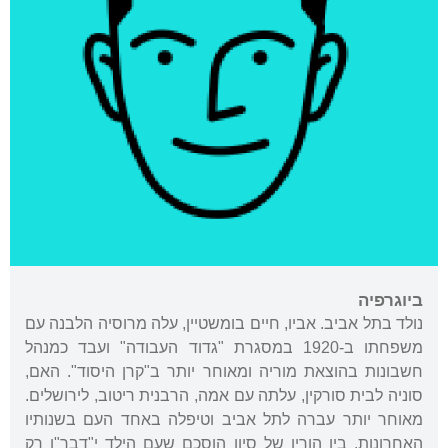
ביוגרפיה
נולד בתל אביב. אביו, חיים בומשטיין, עלה מרוסיה הלבנה עם
משפחתו ב-1920 במסגרת "גדוד העבודה" ועבד כמנהל
חשבונות בהוצאת מוריה ומאוחר יותר ב"קרן היסוד". האם,
סוניה לבית סורקין, עלתה עם אמה, הרבנית ריטוב, לירושלים.
מאוחר יותר עברה לתל אביב וטיפלה באחד העם בשנותיו
האחרונות. בין הוריו של סיון הוסכם שעם הילד י"דבר"ו רק