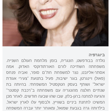
ביוגרפיה
נולדה בבודפשט, הונגריה, בזמן מלחמת העולם השנייה.
משפחתה השתייכה לזרם האורתודוקסי האדוק. אמה
אסתר-אליזבט, נצר למשפחת חת"ם סופר, ואביה פנחס
(פאול) ויינגרטן, בוגר ישיבות, פעיל בתנועת "צעירי אגודת
ישראל" ושותף בעסק הטקסטיל המשפחתי. בהיותה בת
שנתיים חולצה מהונגריה עם משפחתה ב"רכבת קסטנר"
והגיעה למחנה ברגן-בלזן, שבו שהו שבעה חודשים. לאחר מכן
המשיכו לתחנת ביניים בשווייץ, ולבסוף עלו לארץ ישראל.
בילדותה גרה בגבעת שמואל, ומאוחר יותר עברה המשפחה