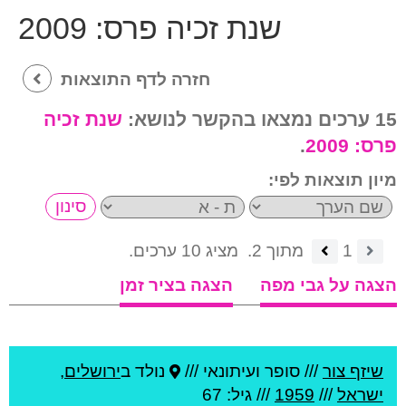
שנת זכיה פרס:
2009
חזרה לדף התוצאות
15 ערכים נמצאו בהקשר לנושא:
שנת זכיה
פרס:
2009
.
מיון תוצאות לפי:
1
מתוך 2.
מציג 10 ערכים.
הצגה על גבי מפה
הצגה בציר זמן
שיזף צור
///
סופר ועיתונאי ///
נולד ב
ירושלים
,
ישראל
///
1959
/// גיל: 67