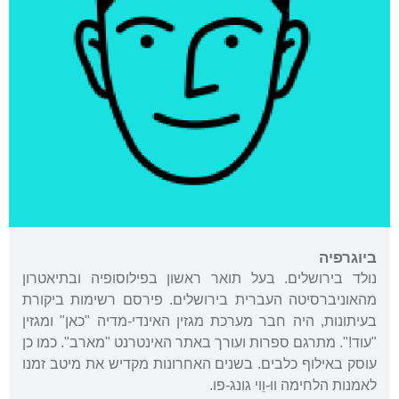
ביוגרפיה
נולד בירושלים. בעל תואר ראשון בפילוסופיה ובתיאטרון
מהאוניברסיטה העברית בירושלים. פירסם רשימות ביקורת
בעיתונות, היה חבר מערכת מגזין האינדי-מדיה "כאן" ומגזין
"עוד!". מתרגם ספרות ועורך באתר האינטרנט "מארב". כמו כן
עוסק באילוף כלבים. בשנים האחרונות מקדיש את מיטב זמנו
לאמנות הלחימה ווּ-וֵוי גונג-פו.