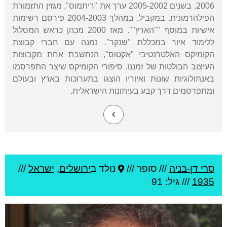
2006. בשנים 2005-2002 ערך את "ריתמוס", מגזין התזמורת
הפילהרמונית. במקביל, במהלך 2004-2003 פירסם רשימות
אישיות במוסף ""הארץ"". מאז 2000 מכהן כראש המסלול
ללימוד איור במכללת "שנקר". נמנה עם חברי קבוצת
הקומיקס האלטרנטיבי "אקטוס", הנחשבת אחת מקבוצות
העיצוב הבולטות של זמננו. סיפורי הקומיקס שיצר התפרסמו
באנתולוגיות שונות ואיוריו הוצגו בתערוכות בארץ ובעולם
ומתפרסמים דרך קבע בעיתונות הישראלית.
סרי דן-בניה
///
סופר ///
נולד ב
ירושלים
,
ישראל
///
1935
/// גיל: 91