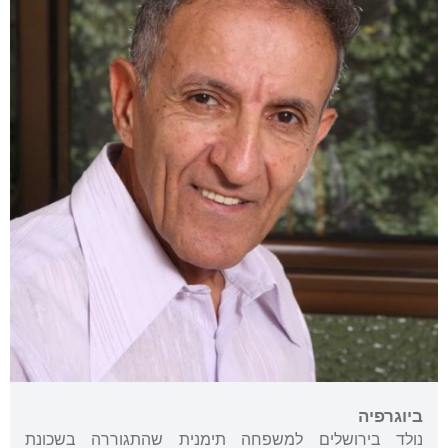
ביוגרפיה
נולד בירושלים למשפחה תימנית שהתגוררה בשכונת