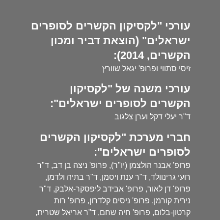
עורכי "לקסיקון הקשרים לסופרים
ישראלים" (הוצאת דביר ומכון
הקשרים, 2014):
זיסי סתווי ופרופ' יגאל שוורץ
עורכי משנה של "לקסיקון
הקשרים לסופרים ישראלים":
ד"ר יעלי דקל וערן צלגוב
חברי מערכת "לקסיקון הקשרים
לסופרים ישראלים":
פרופ' אבנר הולצמן (יו"ר), פרופ' ניצה בן דב, ד"ר
רועי גרינוולד, ד"ר ענת ויסמן, ד"ר בתיה ולדמן,
פרופ' דן לאור, פרופ' אבידב ליפסקר-אלבק, ד"ר
נירית קורמן, פרופ' ניסים קלדרון, פרופ' רות
קרטון-בלום, פרופ' חיה שחם, ד"ר אריאל שטרית,