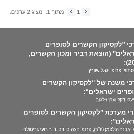
1
מתוך 1.
מציג 2 ערכים.
כי "לקסיקון הקשרים לסופרים
אלים" (הוצאת דביר ומכון הקשרים,
20
סתווי ופרופ' יגאל שוורץ
כי משנה של "לקסיקון הקשרים
פרים ישראלים":
עלי דקל וערן צלגוב
י מערכת "לקסיקון הקשרים לסופרים
אלים":
 אבנר הולצמן (יו"ר), פרופ' ניצה בן דב, ד"ר רועי גרינוולד,