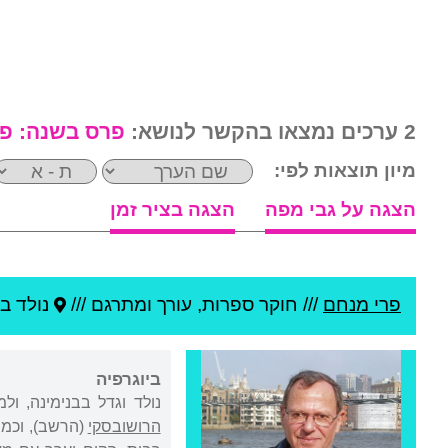
2 ערכים נמצאו בהקשר לנושא:
פרס בשנה:
פר
מיון תוצאות לפי:
הצגה על גבי מפה
הצגה בציר זמן
פרי מנחם
///
חוקר ספרות, עורך ומתרגם ///
נולד ב
ביוגרפיה
נולד וגדל בבנימינה, ו
הרושובסקי
(הרשב), וכמה