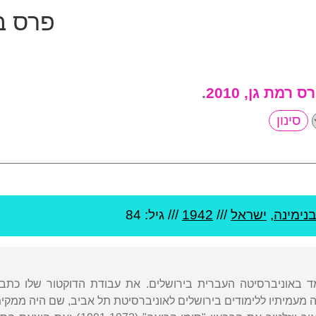
פרס ב
ס רמת גן, 2010
.
בנימינה
,
ישראל
///
1942
/// גיל: 84
למד באוניברסיטה העברית בירושלים. את עבודת הדוקטור שלו כתב
 מעמיתיו ללימודים בירושלים לאוניברסיטת תל אביב, שם היה ממקי