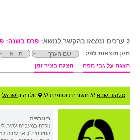
2 ערכים נמצאו בהקשר לנושא:
פרס בשנה:
פר
מיון תוצאות לפי:
הצגה על גבי מפה
הצגה בציר זמן
סלהוב שבא
///
משוררת וסופרת ///
נולדה ב
ישראל
/
ביוגרפיה
נולדה במעברה עקיר, לימ