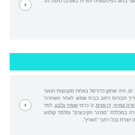
י בחוג לפילוסופיה יהודית באוניברסיטת תל
 ים. היה שחקן כדורסל באחת מקבוצות הנוער
ריך חבורות רחוב בבית שמש. לאחר השחרור
ודה עמיחי
,
דן פגיס
, ט' כרמי
ואמיר גלבע
. למד
רה במכללת "סמינר הקיבוצים" ומלמד קולנוע
ה יוצרת בכל רחבי "הארץ".