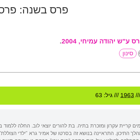
פרס בשנה:
פרס ע
ס ע"ש יהודה עמיחי, 2004
.
//
1963
/// גיל: 63
ים קריית עקרון ומזכרת בתיה. בת להורים יוצאי לוב. החלה ללמוד ב