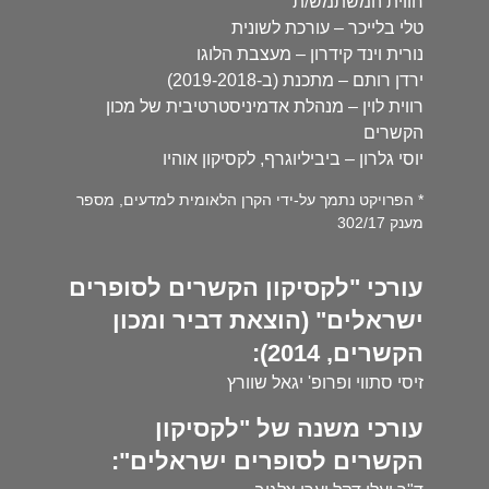
חווית המשתמש/ת
טלי בלייכר – עורכת לשונית
נורית וינד קידרון – מעצבת הלוגו
ירדן רותם – מתכנת (ב-2019-2018)
רווית לוין – מנהלת אדמיניסטרטיבית של מכון
הקשרים
יוסי גלרון – ביביליוגרף, לקסיקון אוהיו
* הפרויקט נתמך על-ידי הקרן הלאומית למדעים, מספר
מענק 302/17
עורכי "לקסיקון הקשרים לסופרים
ישראלים" (הוצאת דביר ומכון
הקשרים, 2014):
זיסי סתווי ופרופ' יגאל שוורץ
עורכי משנה של "לקסיקון
הקשרים לסופרים ישראלים":