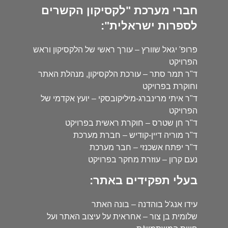
חברי מערכת "לקסיקון הקשרים
לספרות ישראלית":
פרופ' יגאל שוורץ – עורך ראשי של הלקסיקון וראש
הפרויקט
ד"ר תמר סתר – עורכת הלקסיקון, מנהלת האתר
וחוקרת בפרויקט
ד"ר איתי מרינברג-מיליקובסקי – יועץ אקדמי של
הפרויקט
ד"ר חן שטרס – חוקרת ראשית בפרויקט
ד"ר מוריה דיין-קודיש – חברת מערכת
ד"ר יפתח אשכנזי – חבר מערכת
נעם קרון – עוזרת מחקר בפרויקט
בעלי תפקידים באתר:
עידו אנג'ל בוהדנה – בונה האתר
שלומית בן צור – אחראית על עיצוב האתר ועל