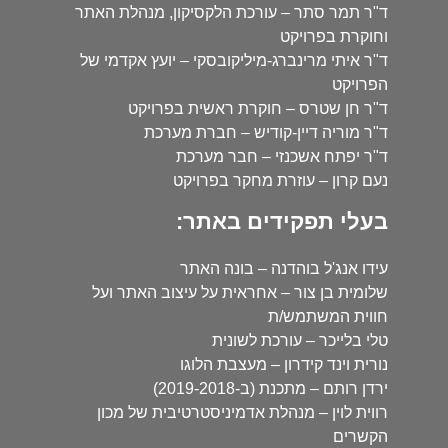
ד"ר תמר סתר – עורכת הלקסיקון, מנהלת האתר
וחוקרת בפרויקט
ד"ר איתי מרינברג-מיליקובסקי – יועץ אקדמי של
הפרויקט
ד"ר חן שטרס – חוקרת ראשית בפרויקט
ד"ר מוריה דיין-קודיש – חברת מערכת
ד"ר יפתח אשכנזי – חבר מערכת
נעם קרון – עוזרת מחקר בפרויקט
בעלי תפקידים באתר:
עידו אנג'ל בוהדנה – בונה האתר
שלומית בן צור – אחראית על עיצוב האתר ועל
חווית המשתמש/ת
טלי בלייכר – עורכת לשונית
נורית וינד קידרון – מעצבת הלוגו
ירדן רותם – מתכנת (ב-2019-2018)
רווית לוין – מנהלת אדמיניסטרטיבית של מכון
הקשרים