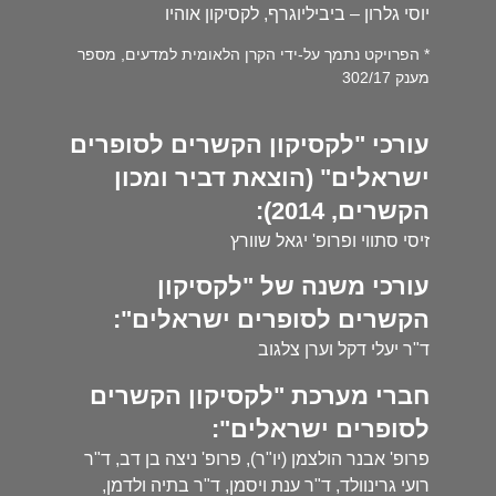
יוסי גלרון – ביביליוגרף, לקסיקון אוהיו
* הפרויקט נתמך על-ידי הקרן הלאומית למדעים, מספר
מענק 302/17
עורכי "לקסיקון הקשרים לסופרים
ישראלים" (הוצאת דביר ומכון
הקשרים, 2014):
זיסי סתווי ופרופ' יגאל שוורץ
עורכי משנה של "לקסיקון
הקשרים לסופרים ישראלים":
ד"ר יעלי דקל וערן צלגוב
חברי מערכת "לקסיקון הקשרים
לסופרים ישראלים":
פרופ' אבנר הולצמן (יו"ר), פרופ' ניצה בן דב, ד"ר
רועי גרינוולד, ד"ר ענת ויסמן, ד"ר בתיה ולדמן,