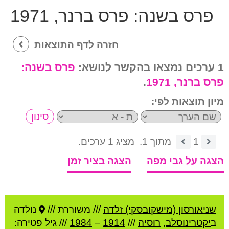
פרס בשנה:
פרס ברנר, 1971
חזרה לדף התוצאות
1 ערכים נמצאו בהקשר לנושא:
פרס בשנה:
פרס ברנר, 1971
.
מיון תוצאות לפי:
1
מתוך 1.
מציג 1 ערכים.
הצגה על גבי מפה
הצגה בציר זמן
שניאורסון (מישקובסקי) זלדה
///
משוררת ///
נולדה
ב
יקטרינוסלב
,
רוסיה
///
1914
–
1984
/// גיל
פטירה: