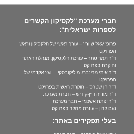
חברי מערכת "לקסיקון הקשרים
לספרות ישראלית":
פרופ' יגאל שוורץ – עורך ראשי של הלקסיקון וראש
הפרויקט
ד"ר תמר סתר – עורכת הלקסיקון, מנהלת האתר
וחוקרת בפרויקט
ד"ר איתי מרינברג-מיליקובסקי – יועץ אקדמי של
הפרויקט
ד"ר חן שטרס – חוקרת ראשית בפרויקט
ד"ר מוריה דיין-קודיש – חברת מערכת
ד"ר יפתח אשכנזי – חבר מערכת
נעם קרון – עוזרת מחקר בפרויקט
בעלי תפקידים באתר: