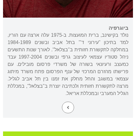
ביוגרפיה
נולד בקישינב, ברית המועצות. ב-1975 עלה ארצה עם הוריו,
למד בתיכון "עירוני ד"' בתל אביב ובשנים 1984-1989
במחלקה לתקשורת חזותית ב"בצלאל". לאורך שנות התשעים
ניהל סטודיו עצמאי לעיצוב גרפי ובשנים 1997-2004 עבד
כמעצב ורעיונאי בשורה של משרדי פרסום מובילים. עם
פרישתו מהזרם המרכזי של ענף הפרסום פתח משרד מיתוג
עצמאי במשגב והחל מחלק את זמנו בין תל אביב לגליל.
מרצה לתקשורת חזותית ולכתיבה יוצרת ב"בצלאל", במכללת
הגליל המערבי ובמכללת אריאל.