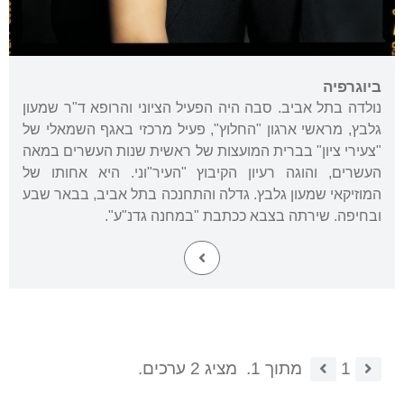
ביוגרפיה
נולדה בתל אביב. סבה היה הפעיל הציוני והרופא ד"ר שמעון
גלבץ, מראשי ארגון "החלוץ", פעיל מרכזי באגף השמאלי של
"צעירי ציון" בברית המועצות של ראשית שנות העשרים במאה
העשרים, והוגה רעיון הקיבוץ "העיר"וני. היא אחותו של
המוזיקאי שמעון גלבץ. גדלה והתחנכה בתל אביב, בבאר שבע
ובחיפה. שירתה בצבא ככתבת "במחנה גדנ"ע".
1
מתוך 1.
מציג 2 ערכים.