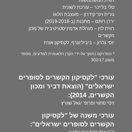
חווית המשתמש/ת
טלי בלייכר – עורכת לשונית
נורית וינד קידרון – מעצבת הלוגו
ירדן רותם – מתכנת (ב-2019-2018)
רווית לוין – מנהלת אדמיניסטרטיבית של מכון
הקשרים
יוסי גלרון – ביביליוגרף, לקסיקון אוהיו
* הפרויקט נתמך על-ידי הקרן הלאומית למדעים, מספר
מענק 302/17
עורכי "לקסיקון הקשרים לסופרים
ישראלים" (הוצאת דביר ומכון
הקשרים, 2014):
זיסי סתווי ופרופ' יגאל שוורץ
עורכי משנה של "לקסיקון
הקשרים לסופרים ישראלים":