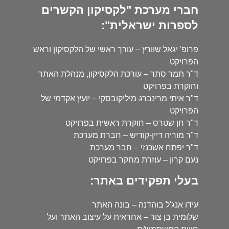
חברי מערכת "לקסיקון הקשרים
לספרות ישראלית":
פרופ' יגאל שוורץ – עורך ראשי של הלקסיקון וראש
הפרויקט
ד"ר תמר סתר – עורכת הלקסיקון, מנהלת האתר
וחוקרת בפרויקט
ד"ר איתי מרינברג-מיליקובסקי – יועץ אקדמי של
הפרויקט
ד"ר חן שטרס – חוקרת ראשית בפרויקט
ד"ר מוריה דיין-קודיש – חברת מערכת
ד"ר יפתח אשכנזי – חבר מערכת
נעם קרון – עוזרת מחקר בפרויקט
בעלי תפקידים באתר:
עידו אנג'ל בוהדנה – בונה האתר
שלומית בן צור – אחראית על עיצוב האתר ועל