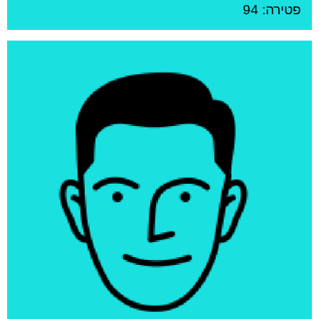
פטירה: 94