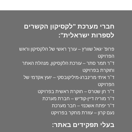
חברי מערכת "לקסיקון הקשרים
לספרות ישראלית":
פרופ' יגאל שוורץ – עורך ראשי של הלקסיקון וראש
הפרויקט
ד"ר תמר סתר – עורכת הלקסיקון, מנהלת האתר
וחוקרת בפרויקט
ד"ר איתי מרינברג-מיליקובסקי – יועץ אקדמי של
הפרויקט
ד"ר חן שטרס – חוקרת ראשית בפרויקט
ד"ר מוריה דיין-קודיש – חברת מערכת
ד"ר יפתח אשכנזי – חבר מערכת
נעם קרון – עוזרת מחקר בפרויקט
בעלי תפקידים באתר: