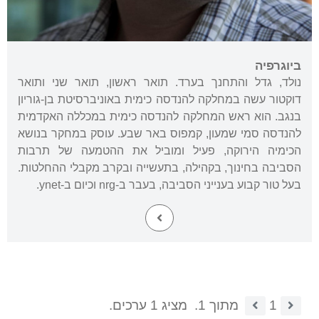
ביוגרפיה
נולד, גדל והתחנך בערד. תואר ראשון, תואר שני ותואר
דוקטור עשה במחלקה להנדסה כימית באוניברסיטת בן-גוריון
בנגב. הוא ראש המחלקה להנדסה כימית במכללה האקדמית
להנדסה סמי שמעון, קמפוס באר שבע. עוסק במחקר בנושא
הכימיה הירוקה, פעיל ומוביל את ההטמעה של תרבות
הסביבה בחינוך, בקהילה, בתעשייה ובקרב מקבלי ההחלטות.
בעל טור קבוע בענייני הסביבה, בעבר ב-nrg וכיום ב-ynet.
1
מתוך 1.
מציג 1 ערכים.