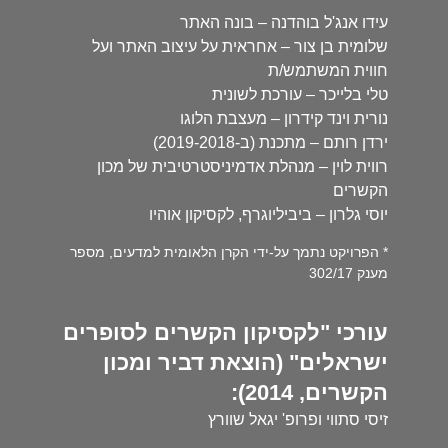
עידו אנג'ל בוהדנה – בונה האתר
שלומית בן צור – אחראית על עיצוב האתר ועל
חווית המשתמש/ת
טלי בלייכר – עורכת לשונית
נורית וינד קידרון – מעצבת הלוגו
ירדן רותם – מתכנת (ב-2019-2018)
רווית לוין – מנהלת אדמיניסטרטיבית של מכון
הקשרים
יוסי גלרון – ביביליוגרף, לקסיקון אוהיו
* הפרויקט נתמך על-ידי הקרן הלאומית למדעים, מספר
מענק 302/17
עורכי "לקסיקון הקשרים לסופרים
ישראלים" (הוצאת דביר ומכון
הקשרים, 2014):
זיסי סתווי ופרופ' יגאל שוורץ