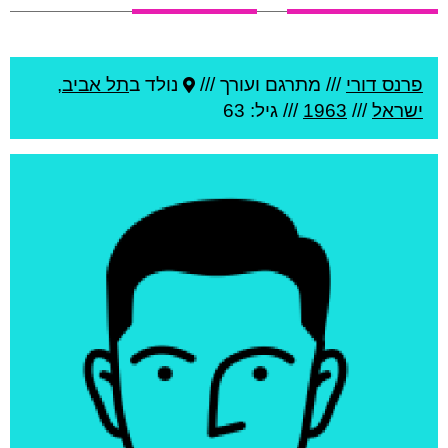
פרנס דורי
///
מתרגם ועורך ///
נולד ב
תל אביב
,
ישראל
///
1963
/// גיל: 63