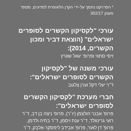
* הפרויקט נתמך על-ידי הקרן הלאומית למדעים, מספר
מענק 302/17
עורכי "לקסיקון הקשרים לסופרים
ישראלים" (הוצאת דביר ומכון
הקשרים, 2014):
זיסי סתווי ופרופ' יגאל שוורץ
עורכי משנה של "לקסיקון
הקשרים לסופרים ישראלים":
ד"ר יעלי דקל וערן צלגוב
חברי מערכת "לקסיקון הקשרים
לסופרים ישראלים":
פרופ' אבנר הולצמן (יו"ר), פרופ' ניצה בן דב, ד"ר
רועי גרינוולד, ד"ר ענת ויסמן, ד"ר בתיה ולדמן,
פרופ' דן לאור, פרופ' אבידב ליפסקר-אלבק, ד"ר