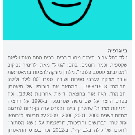
ביוגרפיה
נולד בתל אביב. תירגם מחזות רבים, רבים מהם מאת ויליאם
שקספיר, וכמה רומנים, בהם: "גוגול" מאת ולדימיר נבוקוב
ו"מכתבים: גוסטב פלובר". מלחין מוזיקה להצגות בתיאטראות
ועורך מוזיקה לערבי ספרות ושירה. ספרו "80 לילה ולילה:
"הבימה" 1918־1998", המתאר את קורותיו של תיאטרון
"הבימה", ראה אור בהוצאת ידיעות אחרונות (1998). זכה
בפרס היוצר על שם משה שטרנפלד ב-1998 על ההצגה
"מנגינות מוזרות" שהלחין וביים, ובפרס עדה בן-נחום לתרגום
מחזות בשנים 2000, 2001, 2006 ו-2009 על תרגומיו ל"רומאו
וג'ולייטה", "ברנשים וחתיכות", "וריאציות על נושא מסתורי"
ו"חלום של לילה בלב קיץ". ב-2012 זכה בפרס התיאטרון