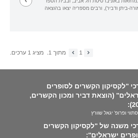
במחזאות באוניברסיטת תל אביב, ובבית הספר
רה-ביתן ודביר), ורבים מספריה יצאו בהוצאה
1
מתוך 1.
מציג 1 ערכים.
כי "לקסיקון הקשרים לסופרים
אלים" (הוצאת דביר ומכון הקשרים,
20
סתווי ופרופ' יגאל שוורץ
כי משנה של "לקסיקון הקשרים
פרים ישראלים":