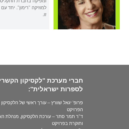
ומפיקה בחברת התקליטים
למוזיקה "רימון". יחד ע
זו.
חברי מערכת "לקסיקון הקשרי
לספרות ישראלית":
פרופ' יגאל שוורץ – עורך ראשי של הלקסיקון 
הפרויקט
ד"ר תמר סתר – עורכת הלקסיקון, מנהלת ה
וחוקרת בפרויקט