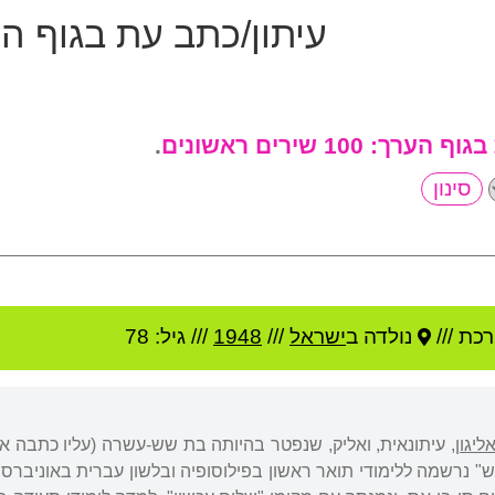
עיתון/כתב עת בגוף ה
 בגוף הערך:
100 שירים ראשונים
.
רכת ///
נולדה ב
ישראל
///
1948
/// גיל: 78
יגון
, עיתונאית, ואליק, שנפטר בהיותה בת שש-עשרה (עליו כתבה א
" נרשמה ללימודי תואר ראשון בפילוסופיה ובלשון עברית באוניברס