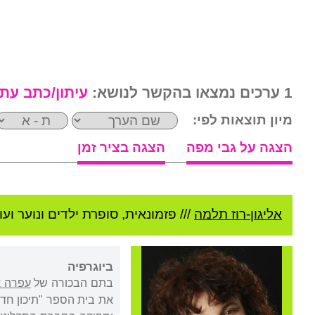
1 ערכים נמצאו בהקשר לנושא:
עיתון/כתב עת
מיון תוצאות לפי:
הצגה על גבי מפה
הצגה בציר זמן
אליגון-רוז תלמה
///
פזמונאית, סופרת ילדים ונוער ועו
ביוגרפיה
בתם הבכורה של
עפרה אל
את בית הספר "תיכון חדש