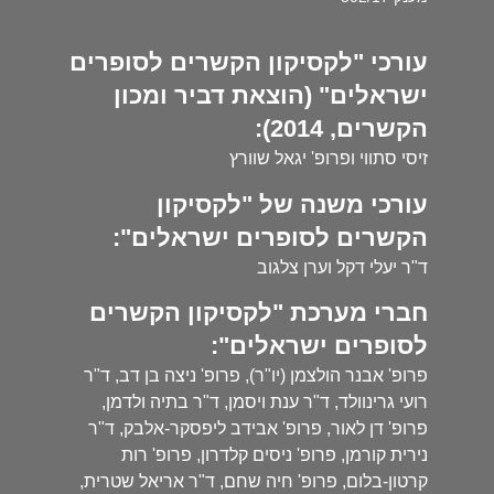
עורכי "לקסיקון הקשרים לסופרים
ישראלים" (הוצאת דביר ומכון
הקשרים, 2014):
זיסי סתווי ופרופ' יגאל שוורץ
עורכי משנה של "לקסיקון
הקשרים לסופרים ישראלים":
ד"ר יעלי דקל וערן צלגוב
חברי מערכת "לקסיקון הקשרים
לסופרים ישראלים":
פרופ' אבנר הולצמן (יו"ר), פרופ' ניצה בן דב, ד"ר
רועי גרינוולד, ד"ר ענת ויסמן, ד"ר בתיה ולדמן,
פרופ' דן לאור, פרופ' אבידב ליפסקר-אלבק, ד"ר
נירית קורמן, פרופ' ניסים קלדרון, פרופ' רות
קרטון-בלום, פרופ' חיה שחם, ד"ר אריאל שטרית,