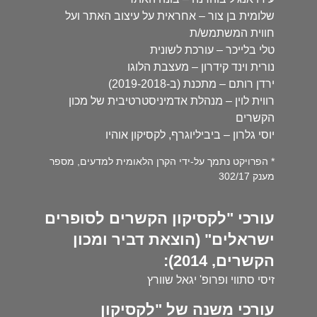
שלומית בן צור – אחראית על עיצוב האתר ועל
חווית המשתמש/ת
טלי בלייכר – עורכת לשונית
נורית וינד קידרון – מעצבת הלוגו
ירדן רותם – מתכנת (ב-2019-2018)
רווית לוין – מנהלת אדמיניסטרטיבית של מכון
הקשרים
יוסי גלרון – ביביליוגרף, לקסיקון אוהיו
* הפרויקט נתמך על-ידי הקרן הלאומית למדעים, מספר
מענק 302/17
עורכי "לקסיקון הקשרים לסופרים
ישראלים" (הוצאת דביר ומכון
הקשרים, 2014):
זיסי סתווי ופרופ' יגאל שוורץ
עורכי משנה של "לקסיקון