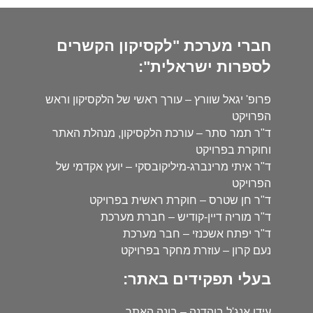
חברי מערכת "לקסיקון הקשרים
לספרות ישראלית":
פרופ' יגאל שוורץ – עורך ראשי של הלקסיקון וראש
הפרויקט
ד"ר תמר סתר – עורכת הלקסיקון, מנהלת האתר
וחוקרת בפרויקט
ד"ר איתי מרינברג-מיליקובסקי – יועץ אקדמי של
הפרויקט
ד"ר חן שטרס – חוקרת ראשית בפרויקט
ד"ר מוריה דיין-קודיש – חברת מערכת
ד"ר יפתח אשכנזי – חבר מערכת
נעם קרון – עוזרת מחקר בפרויקט
בעלי תפקידים באתר:
עידו אנג'ל בוהדנה – בונה האתר