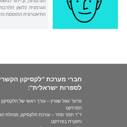
הגרמניות, ובייחוד למשו
הגרמנית כלשון התרבות 
התיאטרונית התוססת והזי
חברי מערכת "לקסיקון הקשרי
לספרות ישראלית":
פרופ' יגאל שוורץ – עורך ראשי של הלקסיקון 
הפרויקט
ד"ר תמר סתר – עורכת הלקסיקון, מנהלת ה
וחוקרת בפרויקט