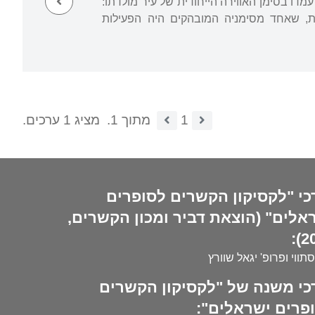
דו בסימן האווירה הייחודית של עיר מולדתו:
ית, שאחד מסימניה המובהקים היה הפעילות
1
מתוך 1.
מציג 1 ערכים.
כי "לקסיקון הקשרים לסופרים
אלים" (הוצאת דביר ומכון הקשרים,
20
סתווי ופרופ' יגאל שוורץ
כי משנה של "לקסיקון הקשרים
פרים ישראלים":