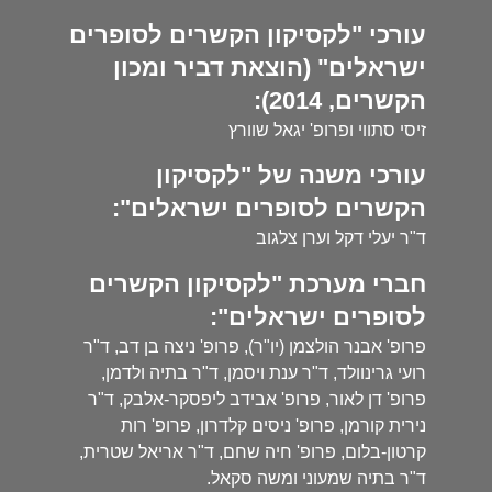
עורכי "לקסיקון הקשרים לסופרים
ישראלים" (הוצאת דביר ומכון
הקשרים, 2014):
זיסי סתווי ופרופ' יגאל שוורץ
עורכי משנה של "לקסיקון
הקשרים לסופרים ישראלים":
ד"ר יעלי דקל וערן צלגוב
חברי מערכת "לקסיקון הקשרים
לסופרים ישראלים":
פרופ' אבנר הולצמן (יו"ר), פרופ' ניצה בן דב, ד"ר
רועי גרינוולד, ד"ר ענת ויסמן, ד"ר בתיה ולדמן,
פרופ' דן לאור, פרופ' אבידב ליפסקר-אלבק, ד"ר
נירית קורמן, פרופ' ניסים קלדרון, פרופ' רות
קרטון-בלום, פרופ' חיה שחם, ד"ר אריאל שטרית,
ד"ר בתיה שמעוני ומשה סקאל.