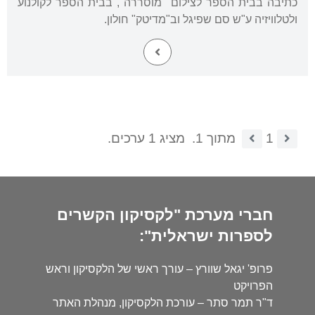
כתיבה בבית הספר לצילום "מוסררה", בבית הספר לקולנוע
ולטלוויזיה ע"ש סם שפיגל וב"מדיטק" חולון.
1
מתוך 1.
מציג 1 ערכים.
חברי מערכת "לקסיקון הקשרים
לספרות ישראלית":
פרופ' יגאל שוורץ – עורך ראשי של הלקסיקון וראש
הפרויקט
ד"ר תמר סתר – עורכת הלקסיקון, מנהלת האתר