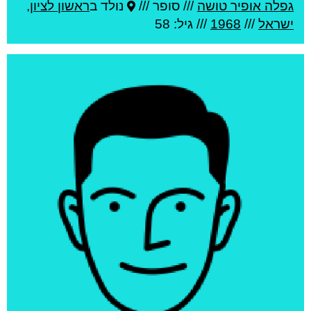
גפלה אופיר טושה
///
סופר ///
נולד ב
ראשון לציון
,
ישראל
///
1968
/// גיל: 58