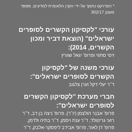
* הפרויקט נתמך על-ידי הקרן הלאומית למדעים, מספר
מענק 302/17
עורכי "לקסיקון הקשרים לסופרים
ישראלים" (הוצאת דביר ומכון
הקשרים, 2014):
זיסי סתווי ופרופ' יגאל שוורץ
עורכי משנה של "לקסיקון
הקשרים לסופרים ישראלים":
ד"ר יעלי דקל וערן צלגוב
חברי מערכת "לקסיקון הקשרים
לסופרים ישראלים":
פרופ' אבנר הולצמן (יו"ר), פרופ' ניצה בן דב, ד"ר
רועי גרינוולד, ד"ר ענת ויסמן, ד"ר בתיה ולדמן,
פרופ' דן לאור, פרופ' אבידב ליפסקר-אלבק, ד"ר