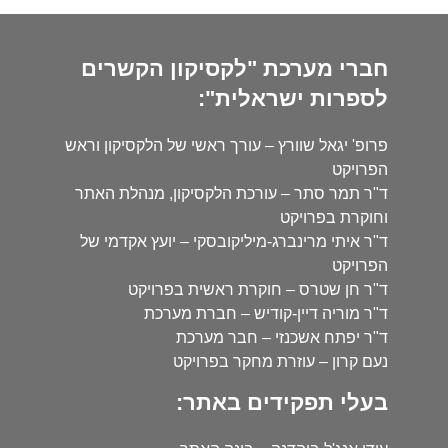
חברי מערכת "לקסיקון הקשרים
לספרות ישראלית":
פרופ' יגאל שוורץ – עורך ראשי של הלקסיקון וראש
הפרויקט
ד"ר תמר סתר – עורכת הלקסיקון, מנהלת האתר
וחוקרת בפרויקט
ד"ר איתי מרינברג-מיליקובסקי – יועץ אקדמי של
הפרויקט
ד"ר חן שטרס – חוקרת ראשית בפרויקט
ד"ר מוריה דיין-קודיש – חברת מערכת
ד"ר יפתח אשכנזי – חבר מערכת
נעם קרון – עוזרת מחקר בפרויקט
בעלי תפקידים באתר: