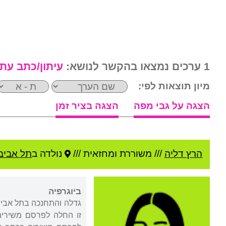
1 ערכים נמצאו בהקשר לנושא:
עיתון/כתב עת
מיון תוצאות לפי:
הצגה על גבי מפה
הצגה בציר זמן
הרץ דליה
///
משוררת ומחזאית ///
נולדה ב
תל אביב
ביוגרפיה
גדלה והתחנכה בתל אביב.