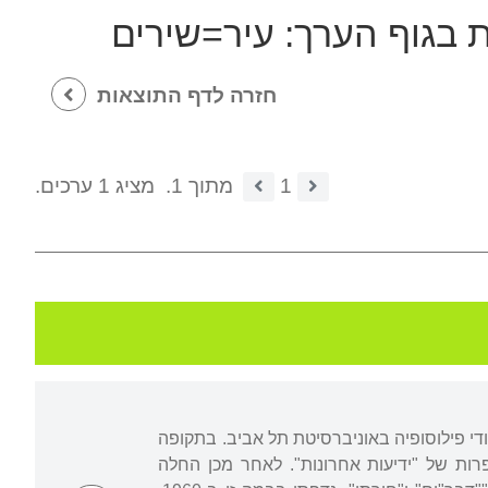
ת בגוף הערך:
עיר=שירים
חזרה לדף התוצאות
1
מתוך 1.
מציג 1 ערכים.
ודי פילוסופיה באוניברסיטת תל אביב. בתקופה
ונות ובכתבי עת. שירה הראשון פורסם ב-1958 במוסף הספרות של "ידיעות אחרונות". לאחר מכן החלה