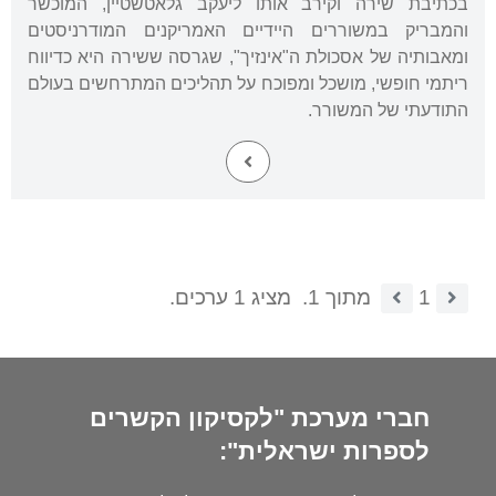
בכתיבת שירה וקירב אותו ליעקב גלאטשטיין, המוכשר
והמבריק במשוררים היידיים האמריקנים המודרניסטים
ומאבותיה של אסכולת ה"אינזיך", שגרסה ששירה היא כדיווח
ריתמי חופשי, מושכל ומפוכח על תהליכים המתרחשים בעולם
התודעתי של המשורר.
1
מתוך 1.
מציג 1 ערכים.
חברי מערכת "לקסיקון הקשרים
לספרות ישראלית":