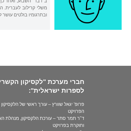
ב"דבר" השבוע, ואחר כך 
ובתרגומיו בולטים עושר 
חברי מערכת "לקסיקון הקשרי
לספרות ישראלית":
פרופ' יגאל שוורץ – עורך ראשי של הלקסיקון 
הפרויקט
ד"ר תמר סתר – עורכת הלקסיקון, מנהלת ה
וחוקרת בפרויקט