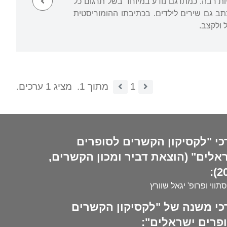
ות רבה. כמתרגם נודע במיוחד בשל תרגום כל
קי) וזכה לעשרות מהדורות. כתב גם שירים לילדים. בכתיבתו ההומוריסטית
ל ולקצב.
1
מתוך 1.
מציג 1 ערכים.
כי "לקסיקון הקשרים לסופרים
אלים" (הוצאת דביר ומכון הקשרים,
20
סתווי ופרופ' יגאל שוורץ
כי משנה של "לקסיקון הקשרים
פרים ישראלים":