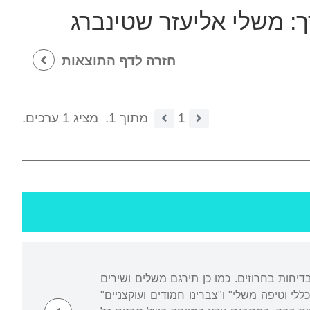
ך:
משלי אליעזר שטינברג
חזרה לדף התוצאות
1
מתוך 1.
מציג 1 ערכים.
שעשועי לשון ובדיחות בחרוזים. כמו כן תירגם משלים ושירים
לי וטיפה משלי" ו"צברינו חמודים ועוקצניים"