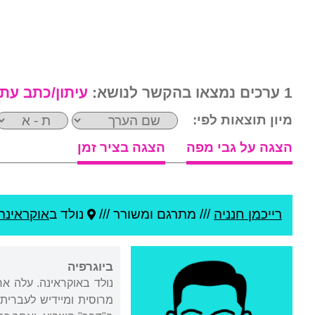
1 ערכים נמצאו בהקשר לנושא:
עיתון/כתב עת
מיון תוצאות לפי:
הצגה על גבי מפה
הצגה בציר זמן
רייכמן חנניה
///
מתרגם ומשורר ///
נולד ב
אוקראינה
ביוגרפיה
מרוסית ומיידיש לעברית. 