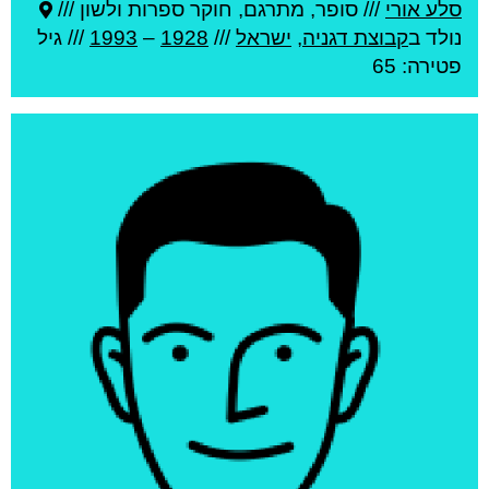
סלע אורי
///
סופר, מתרגם, חוקר ספרות ולשון ///
נולד ב
קבוצת דגניה
,
ישראל
///
1928
–
1993
/// גיל
פטירה: 65