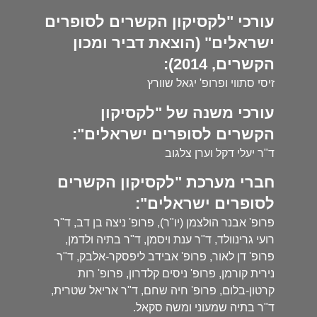
עורכי "לקסיקון הקשרים לסופרים
ישראלים" (הוצאת דביר ומכון
הקשרים, 2014):
זיסי סתווי ופרופ' יגאל שוורץ
עורכי משנה של "לקסיקון
הקשרים לסופרים ישראלים":
ד"ר יעלי דקל וערן צלגוב
חברי מערכת "לקסיקון הקשרים
לסופרים ישראלים":
פרופ' אבנר הולצמן (יו"ר), פרופ' ניצה בן דב, ד"ר
רועי גרינוולד, ד"ר ענת ויסמן, ד"ר בתיה ולדמן,
פרופ' דן לאור, פרופ' אבידב ליפסקר-אלבק, ד"ר
נירית קורמן, פרופ' ניסים קלדרון, פרופ' רות
קרטון-בלום, פרופ' חיה שחם, ד"ר אריאל שטרית,
ד"ר בתיה שמעוני ומשה סקאל.