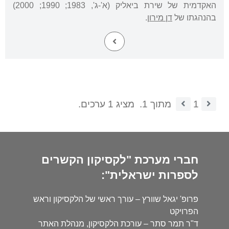
האקדמית של שירת ביאליק (א'-ג', 1983; 1990; 2000)
בהנהגתו של
דן מירון
.
1
מתוך 1.
מציג 1 ערכים.
חברי מערכת "לקסיקון הקשרים
לספרות ישראלית":
פרופ' יגאל שוורץ – עורך ראשי של הלקסיקון וראש
הפרויקט
ד"ר תמר סתר – עורכת הלקסיקון, מנהלת האתר