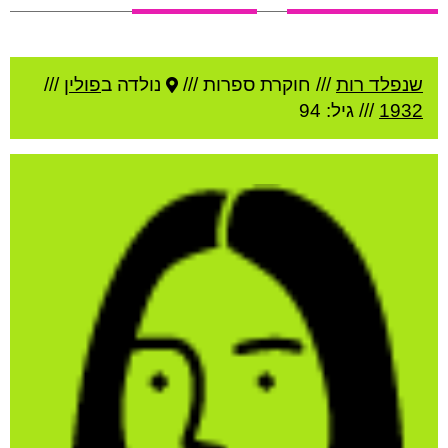
שנפלד רות
///
חוקרת ספרות ///
נולדה ב
פולין
///
1932
/// גיל: 94