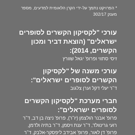
* הפרויקט נתמך על-ידי הקרן הלאומית למדעים, מספר
מענק 302/17
עורכי "לקסיקון הקשרים לסופרים
ישראלים" (הוצאת דביר ומכון
הקשרים, 2014):
זיסי סתווי ופרופ' יגאל שוורץ
עורכי משנה של "לקסיקון
הקשרים לסופרים ישראלים":
ד"ר יעלי דקל וערן צלגוב
חברי מערכת "לקסיקון הקשרים
לסופרים ישראלים":
פרופ' אבנר הולצמן (יו"ר), פרופ' ניצה בן דב, ד"ר
רועי גרינוולד, ד"ר ענת ויסמן, ד"ר בתיה ולדמן,
פרופ' דן לאור, פרופ' אבידב ליפסקר-אלבק, ד"ר