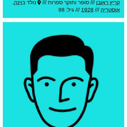
קריץ ראובן
///
סופר וחוקר ספרות ///
נולד ב
וינה
,
אוסטריה
///
1928
/// גיל: 98