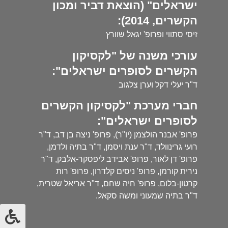
ישראלים" (הוצאת דביר ומכון
הקשרים, 2014):
זיסי סתווי ופרופ' יגאל שוורץ
עורכי משנה של "לקסיקון
הקשרים לסופרים ישראלים":
ד"ר יעלי דקל וערן צלגוב
חברי מערכת "לקסיקון הקשרים
לסופרים ישראלים":
פרופ' אבנר הולצמן (יו"ר), פרופ' ניצה בן דב, ד"ר
רועי גרינוולד, ד"ר ענת ויסמן, ד"ר בתיה ולדמן,
פרופ' דן לאור, פרופ' אבידב ליפסקר-אלבק, ד"ר
נירית קורמן, פרופ' ניסים קלדרון, פרופ' רות
קרטון-בלום, פרופ' חיה שחם, ד"ר אריאל שטרית,
ד"ר בתיה שמעוני ומשה סקאל.