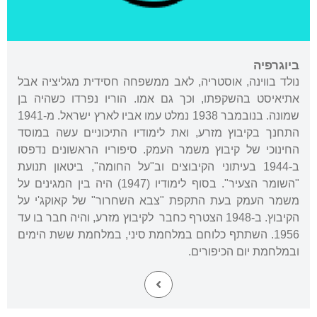
ביוגרפיה
נולד בווינה, אוסטריה, לאב ממשפחה חסידית מגליציה אבל
אתיאיסט בהשקפתו, וכך גם אמו. הוריו נפרדו כשהיה בן
שמונה. בנובמבר 1938 נמלט עמו אביו לארץ ישראל. מ-1941
התחנך בקיבוץ מזרע, ואת לימודיו התיכוניים עשה במוסד
החינוכי של קיבוץ משמר העמק. סיפוריו הראשונים נדפסו
ב-1944 בעיתוני הקיבוצים וב"על החומה", ביטאון תנועת
"השומר הצעיר". בסוף לימודיו (1947) היה בין המגינים על
משמר העמק בעת התקפת "צבא השחרור" של קאוקג'י על
הקיבוץ. ב-1948 הצטרף כחבר לקיבוץ מזרע, והיה חבר בו עד
1956. השתתף כלוחם במלחמת סיני, במלחמת ששת הימים
ובמלחמת יום הכיפורים.