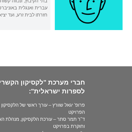
חזרתו לבית זרע, ועד יציאתו לגמלאות ב-2005 עסק בכתיב
חברי מערכת "לקסיקון הקשרי
לספרות ישראלית":
פרופ' יגאל שוורץ – עורך ראשי של הלקסיקון 
הפרויקט
ד"ר תמר סתר – עורכת הלקסיקון, מנהלת ה
וחוקרת בפרויקט