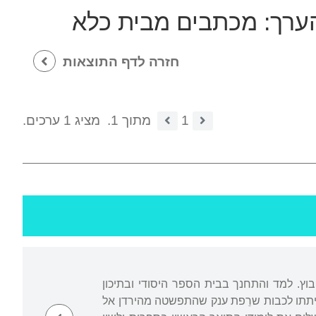
הערך:
מכתבים מבית כלא
חזרה לדף התוצאות
1
מתוך 1.
מציג 1 ערכים.
טרפו לגרעין המייסדים של הקיבוץ. למד והתחנך בבית הספר היסודי ובתיכון
 כיתתו לכבות שרֵפת ענק שהתפשטה מהירדן אל