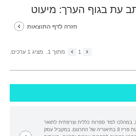
תב עת בגוף הערך:
מיעוט
חזרה לדף התוצאות
1
מתוך 1.
מציג 1 ערכים.
ת, במהלכו למד ספרות כללית וצרפתית לתואר
ראשון באוניברסיטת פריז 7 ע"ש דידרו. לאחר מכן סיים לימודים מתקדמים (DEA) באוניברסיטת פריז 8 בתיאוריה של התרגום. במקביל עסק