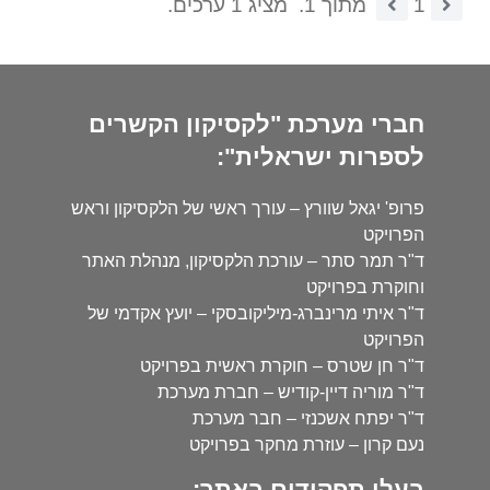
1
מתוך 1.
מציג 1 ערכים.
חברי מערכת "לקסיקון הקשרים
לספרות ישראלית":
פרופ' יגאל שוורץ – עורך ראשי של הלקסיקון וראש
הפרויקט
ד"ר תמר סתר – עורכת הלקסיקון, מנהלת האתר
וחוקרת בפרויקט
ד"ר איתי מרינברג-מיליקובסקי – יועץ אקדמי של
הפרויקט
ד"ר חן שטרס – חוקרת ראשית בפרויקט
ד"ר מוריה דיין-קודיש – חברת מערכת
ד"ר יפתח אשכנזי – חבר מערכת
נעם קרון – עוזרת מחקר בפרויקט
בעלי תפקידים באתר: