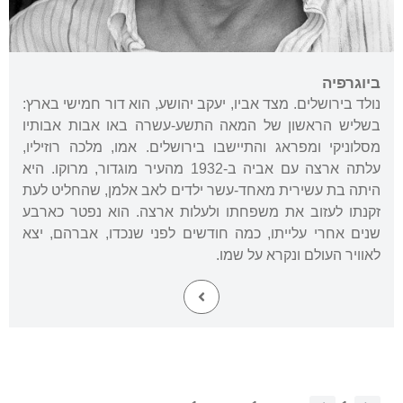
ביוגרפיה
נולד בירושלים. מצד אביו, יעקב יהושע, הוא דור חמישי בארץ:
בשליש הראשון של המאה התשע-עשרה באו אבות אבותיו
מסלוניקי ומפראג והתיישבו בירושלים. אמו, מלכה רוזיליו,
עלתה ארצה עם אביה ב-1932 מהעיר מוגדור, מרוקו. היא
היתה בת עשירית מאחד-עשר ילדים לאב אלמן, שהחליט לעת
זקנתו לעזוב את משפחתו ולעלות ארצה. הוא נפטר כארבע
שנים אחרי עלייתו, כמה חודשים לפני שנכדו, אברהם, יצא
לאוויר העולם ונקרא על שמו.