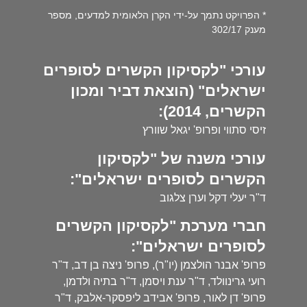
* הפרויקט נתמך על-ידי הקרן הלאומית למדעים, מספר
מענק 302/17
עורכי "לקסיקון הקשרים לסופרים
ישראלים" (הוצאת דביר ומכון
הקשרים, 2014):
זיסי סתווי ופרופ' יגאל שוורץ
עורכי משנה של "לקסיקון
הקשרים לסופרים ישראלים":
ד"ר יעלי דקל וערן צלגוב
חברי מערכת "לקסיקון הקשרים
לסופרים ישראלים":
פרופ' אבנר הולצמן (יו"ר), פרופ' ניצה בן דב, ד"ר
רועי גרינוולד, ד"ר ענת ויסמן, ד"ר בתיה ולדמן,
פרופ' דן לאור, פרופ' אבידב ליפסקר-אלבק, ד"ר