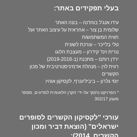
בעלי תפקידים באתר:
עידו אנג'ל בוהדנה – בונה האתר
שלומית בן צור – אחראית על עיצוב האתר ועל
חווית המשתמש/ת
טלי בלייכר – עורכת לשונית
נורית וינד קידרון – מעצבת הלוגו
ירדן רותם – מתכנת (ב-2019-2018)
רווית לוין – מנהלת אדמיניסטרטיבית של מכון
הקשרים
יוסי גלרון – ביביליוגרף, לקסיקון אוהיו
* הפרויקט נתמך על-ידי הקרן הלאומית למדעים, מספר
מענק 302/17
עורכי "לקסיקון הקשרים לסופרים
ישראלים" (הוצאת דביר ומכון
הקשרים, 2014):