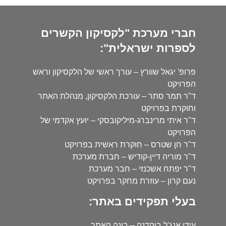
חברי מערכת "לקסיקון הקשרים
לספרות ישראלית":
פרופ' יגאל שוורץ – עורך ראשי של הלקסיקון וראש
הפרויקט
ד"ר תמר סתר – עורכת הלקסיקון, מנהלת האתר
וחוקרת בפרויקט
ד"ר איתי מרינברג-מיליקובסקי – יועץ אקדמי של
הפרויקט
ד"ר חן שטרס – חוקרת ראשית בפרויקט
ד"ר מוריה דיין-קודיש – חברת מערכת
ד"ר יפתח אשכנזי – חבר מערכת
נעם קרון – עוזרת מחקר בפרויקט
בעלי תפקידים באתר:
עידו אנג'ל בוהדנה – בונה האתר