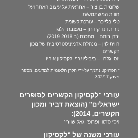
שלומית בן צור – אחראית על עיצוב האתר ועל
חווית המשתמש/ת
טלי בלייכר – עורכת לשונית
נורית וינד קידרון – מעצבת הלוגו
ירדן רותם – מתכנת (ב-2019-2018)
רווית לוין – מנהלת אדמיניסטרטיבית של מכון
הקשרים
יוסי גלרון – ביביליוגרף, לקסיקון אוהיו
* הפרויקט נתמך על-ידי הקרן הלאומית למדעים, מספר
מענק 302/17
עורכי "לקסיקון הקשרים לסופרים
ישראלים" (הוצאת דביר ומכון
הקשרים, 2014):
זיסי סתווי ופרופ' יגאל שוורץ
עורכי משנה של "לקסיקון