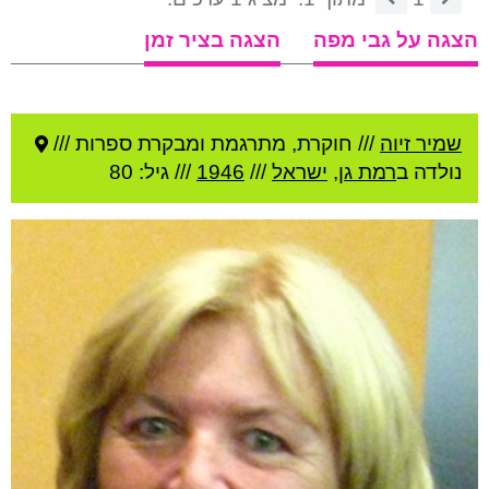
הצגה על גבי מפה
הצגה בציר זמן
שמיר זיוה
///
חוקרת, מתרגמת ומבקרת ספרות ///
נולדה ב
רמת גן
,
ישראל
///
1946
/// גיל: 80