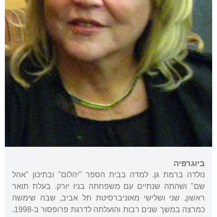
ביוגרפיה
נולדה ברמת גן. למדה בבית הספר "יהלום" ובתיכון "אהל
שם" ושהתה שנתיים עם משפחתה בניו יורק. בעלת תואר
ראשון, שני ושלישי מאוניברסיטת תל אביב, שבה שימשה
כמרצה במשך שנים רבות והועלתה לדרגת פרופסור ב-1998.