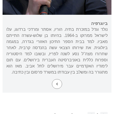
ביוגרפיה
נולד וגדל במזכרת בתיה. הוריו, אסתר ומרדכי ברדוגו, עלו
לישראל ממרוקו ב-1964. בהיותו בן שלוש-עשרה התייתם
מאביו. למד בבית הספר התיכון האזורי בגדרה, במגמה
ביולוגית. את שירותו הצבאי עשה בהנדסה קרבית. לאחר
שחרורו מצה"ל נסע לשנה לפריז, ובשובו למד היסטוריה
וספרות כללית באוניברסיטה העברית בירושלים. עם תום
לימודיו האקדמיים עבר מירושלים לתל אביב. מאז הוא
מתגורר בה ומשלב בין עבודתו במשרד פרסום ובין כתיבה.