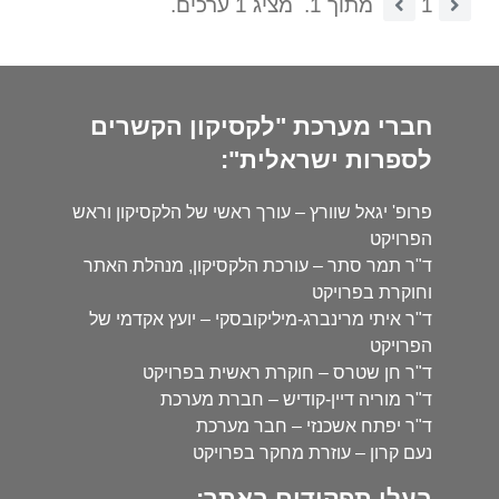
1
מתוך 1.
מציג 1 ערכים.
חברי מערכת "לקסיקון הקשרים
לספרות ישראלית":
פרופ' יגאל שוורץ – עורך ראשי של הלקסיקון וראש
הפרויקט
ד"ר תמר סתר – עורכת הלקסיקון, מנהלת האתר
וחוקרת בפרויקט
ד"ר איתי מרינברג-מיליקובסקי – יועץ אקדמי של
הפרויקט
ד"ר חן שטרס – חוקרת ראשית בפרויקט
ד"ר מוריה דיין-קודיש – חברת מערכת
ד"ר יפתח אשכנזי – חבר מערכת
נעם קרון – עוזרת מחקר בפרויקט
בעלי תפקידים באתר: