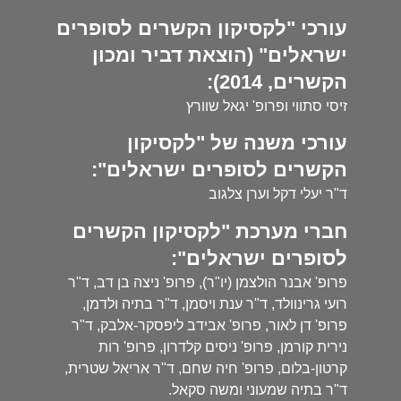
עורכי "לקסיקון הקשרים לסופרים
ישראלים" (הוצאת דביר ומכון
הקשרים, 2014):
זיסי סתווי ופרופ' יגאל שוורץ
עורכי משנה של "לקסיקון
הקשרים לסופרים ישראלים":
ד"ר יעלי דקל וערן צלגוב
חברי מערכת "לקסיקון הקשרים
לסופרים ישראלים":
פרופ' אבנר הולצמן (יו"ר), פרופ' ניצה בן דב, ד"ר
רועי גרינוולד, ד"ר ענת ויסמן, ד"ר בתיה ולדמן,
פרופ' דן לאור, פרופ' אבידב ליפסקר-אלבק, ד"ר
נירית קורמן, פרופ' ניסים קלדרון, פרופ' רות
קרטון-בלום, פרופ' חיה שחם, ד"ר אריאל שטרית,
ד"ר בתיה שמעוני ומשה סקאל.