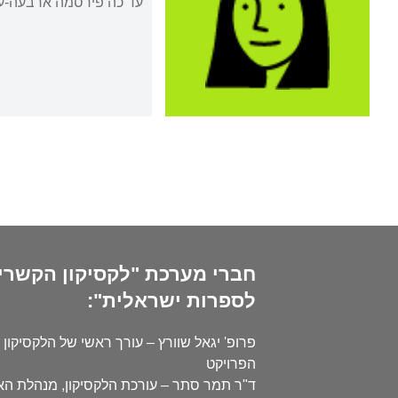
עד כה פירסמה ארבעה-עשר ספרי שי
חברי מערכת "לקסיקון הקשרי
לספרות ישראלית":
פרופ' יגאל שוורץ – עורך ראשי של הלקסיקון 
הפרויקט
ד"ר תמר סתר – עורכת הלקסיקון, מנהלת ה