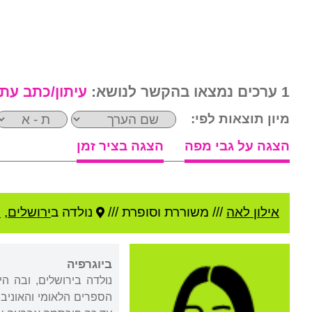
1 ערכים נמצאו בהקשר לנושא:
עיתון/כתב עת
מיון תוצאות לפי:
הצגה על גבי מפה
הצגה בציר זמן
אילון לאה
///
משוררת וסופרת ///
נולדה ב
ירושלים
,
י
ביוגרפיה
נולדה בירושלים, ובה ה