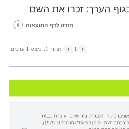
גוף הערך:
זכרו את השם
חזרה לדף התוצאות
1
מתוך 1.
מציג 1 ערכים.
אוניברסיטה העברית בירושלים. עובדת בבית
הספרים הלאומי והאוניברסיטאי בגבעת רם. שיריה הראשונים פורסמו בהיותה בת תשע-עשרה בכתב העת "סימן קריאה" (חוברת 9, 1979).