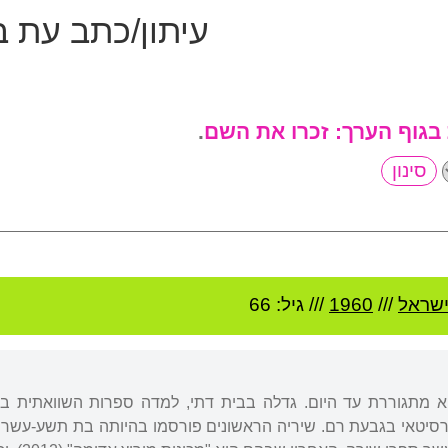
עיתון/כתב עת ב
 בגוף הערך:
זכרו את השם
.
שראל
///
1960
/// גיל: 66
יא מתגוררת עד היום. גדלה בבית דתי, למדה ספרות השוואתית ב