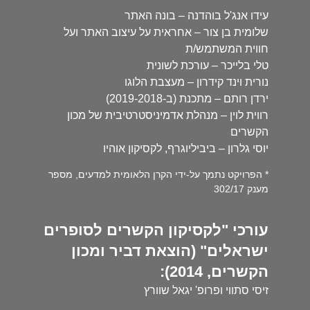
עידו אנג'ל בוהדנה – בונה האתר
שלומית בן צור – אחראית על עיצוב האתר ועל
חווית המשתמש/ת
טלי בלייכר – עורכת לשונית
נורית וינד קידרון – מעצבת הלוגו
ירדן רותם – מתכנת (ב-2019-2018)
רווית לוין – מנהלת אדמיניסטרטיבית של מכון
הקשרים
יוסי גלרון – ביביליוגרף, לקסיקון אוהיו
* הפרויקט נתמך על-ידי הקרן הלאומית למדעים, מספר
מענק 302/17
עורכי "לקסיקון הקשרים לסופרים
ישראלים" (הוצאת דביר ומכון
הקשרים, 2014):
זיסי סתווי ופרופ' יגאל שוורץ