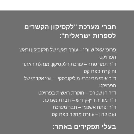
חברי מערכת "לקסיקון הקשרים
לספרות ישראלית":
פרופ' יגאל שוורץ – עורך ראשי של הלקסיקון וראש
הפרויקט
ד"ר תמר סתר – עורכת הלקסיקון, מנהלת האתר
וחוקרת בפרויקט
ד"ר איתי מרינברג-מיליקובסקי – יועץ אקדמי של
הפרויקט
ד"ר חן שטרס – חוקרת ראשית בפרויקט
ד"ר מוריה דיין-קודיש – חברת מערכת
ד"ר יפתח אשכנזי – חבר מערכת
נעם קרון – עוזרת מחקר בפרויקט
בעלי תפקידים באתר: