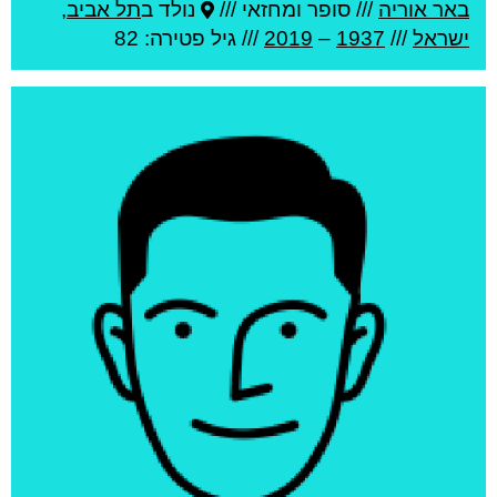
באר אוריה
///
סופר ומחזאי ///
נולד ב
תל אביב
,
ישראל
///
1937
–
2019
/// גיל
פטירה: 82