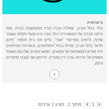
ביוגרפיה
נולד בתל אביב, שאליה עברו הוריו מהמושבה כנרת. אמו
היתה חברה של המשוררת רחל. אביו היה פועל חקלאי ושומר
שדות, ולימים ממייסדי "אגד". סיים את בית הספר "תיכון
חדש" בתל אביב. שירת בחיל התותחנים, ובשירות המילואים
היה מודיע למשפחות על נפגעים. המגע הקרוב שלו עם השכול
השפיע על יצירתו. עורך-דין ונוטריון. פירסם שני קובצי סיפורים
ורומן.
1
מתוך 1.
מציג 1 ערכים.