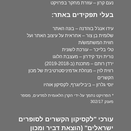
נעם קרון – עוזרת מחקר בפרויקט
בעלי תפקידים באתר:
עידו אנג'ל בוהדנה – בונה האתר
שלומית בן צור – אחראית על עיצוב האתר ועל
חווית המשתמש/ת
טלי בלייכר – עורכת לשונית
נורית וינד קידרון – מעצבת הלוגו
ירדן רותם – מתכנת (ב-2019-2018)
רווית לוין – מנהלת אדמיניסטרטיבית של מכון
הקשרים
יוסי גלרון – ביביליוגרף, לקסיקון אוהיו
* הפרויקט נתמך על-ידי הקרן הלאומית למדעים, מספר
מענק 302/17
עורכי "לקסיקון הקשרים לסופרים
ישראלים" (הוצאת דביר ומכון