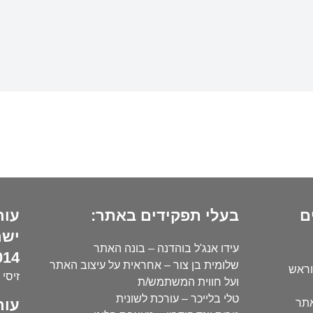
ם
בעלי תפקידים באתר:
עור
ישר
עידו אנג'ל בוהדנה – בונה האתר
14):
שלומית בן צור – אחראית על עיצוב האתר
וראש
זיסי 
ועל חווית המשתמש/ת
טלי בלייכר – עורכת לשונית
עור
אתר