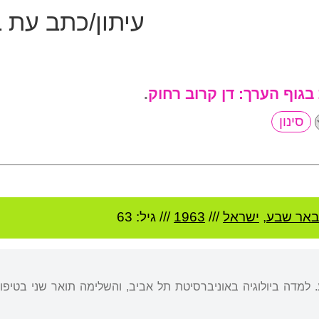
עיתון/כתב עת 
 בגוף הערך:
דן קרוב רחוק
.
באר שבע
,
ישראל
///
1963
/// גיל: 63
למדה ביולוגיה באוניברסיטת תל אביב, והשלימה תואר שני בטיפול 