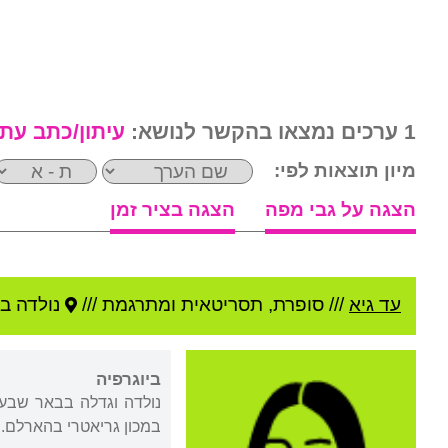
1 ערכים נמצאו בהקשר לנושא:
עיתון/כתב עת
מיון תוצאות לפי:
הצגה על גבי מפה
הצגה בציר זמן
עד גיא
///
סופרת, תסריטאית ומתרגמת ///
נולדה ב
ביוגרפיה
נולדה וגדלה בבאר שבע. 
במכון גריאטרי בהארלם.