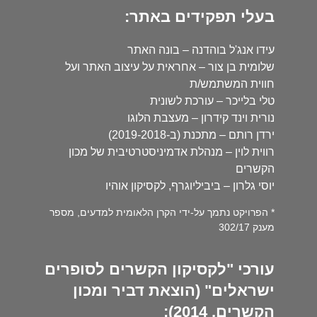
בעלי תפקידים באתר:
עידו אנג'ל בוהדנה – בונה האתר
שלומית בן צור – אחראית על עיצוב האתר ועל
חווית המשתמש/ת
טלי בלייכר – עורכת לשונית
נורית וינד קידרון – מעצבת הלוגו
ירדן רותם – מתכנת (ב-2019-2018)
רווית לוין – מנהלת אדמיניסטרטיבית של מכון
הקשרים
יוסי גלרון – ביביליוגרף, לקסיקון אוהיו
* הפרויקט נתמך על-ידי הקרן הלאומית למדעים, מספר
מענק 302/17
עורכי "לקסיקון הקשרים לסופרים
ישראלים" (הוצאת דביר ומכון
הקשרים, 2014):