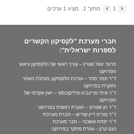
1
מתוך 1.
מציג 1 ערכים.
חברי מערכת "לקסיקון הקשרים
לספרות ישראלית":
פרופ' יגאל שוורץ – עורך ראשי של הלקסיקון וראש
הפרויקט
ד"ר תמר סתר – עורכת הלקסיקון, מנהלת האתר
וחוקרת בפרויקט
ד"ר איתי מרינברג-מיליקובסקי – יועץ אקדמי של
הפרויקט
ד"ר חן שטרס – חוקרת ראשית בפרויקט
ד"ר מוריה דיין-קודיש – חברת מערכת
ד"ר יפתח אשכנזי – חבר מערכת
נעם קרון – עוזרת מחקר בפרויקט