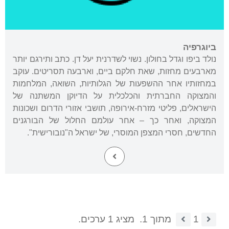
ביוגרפיה
נולד ביפו וגדל בחולון. נשוי לשדרנית יעל דן. כתב ותירגם יותר
מארבעים מחזות, שאת חלקם ביים, וארבעה תסריטים. עוקב
במחזותיו אחר ההשפעות של הגלותיות, השואה, המלחמות
והמצוקה החברתית והכלכלית על הדיוקן המשתנה של
הישראלים, פליטי מזרח-אירופה, תושבי אזורי הדרום ושכונות
המצוקה, ואחר כך – אחר עולמם החלול של הבורגנים
החדשים, חסרי המצפן המוסרי, של ישראל ה"נובורישית".
1
מתוך 1.
מציג 1 ערכים.