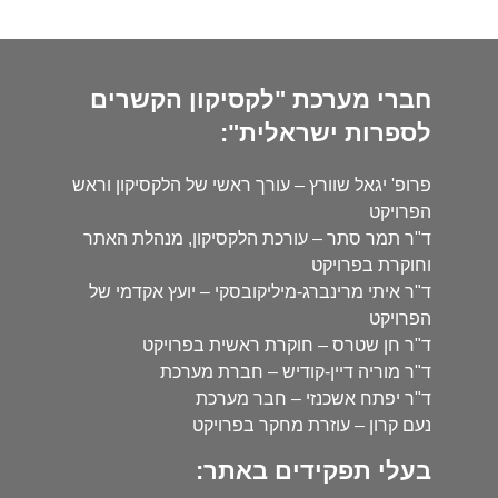
חברי מערכת "לקסיקון הקשרים
לספרות ישראלית":
פרופ' יגאל שוורץ – עורך ראשי של הלקסיקון וראש
הפרויקט
ד"ר תמר סתר – עורכת הלקסיקון, מנהלת האתר
וחוקרת בפרויקט
ד"ר איתי מרינברג-מיליקובסקי – יועץ אקדמי של
הפרויקט
ד"ר חן שטרס – חוקרת ראשית בפרויקט
ד"ר מוריה דיין-קודיש – חברת מערכת
ד"ר יפתח אשכנזי – חבר מערכת
נעם קרון – עוזרת מחקר בפרויקט
בעלי תפקידים באתר: