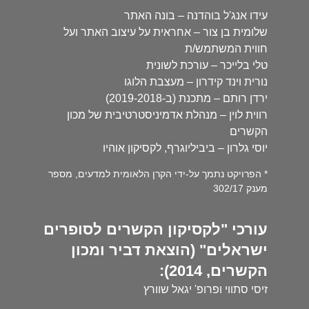
עידו אנג'ל בוהדנה – בונה האתר
שלומית בן צור – אחראית על עיצוב האתר ועל
חווית המשתמש/ת
טלי בלייכר – עורכת לשונית
נורית וינד קידרון – מעצבת הלוגו
ירדן רותם – מתכנת (ב-2019-2018)
רווית לוין – מנהלת אדמיניסטרטיבית של מכון
הקשרים
יוסי גלרון – ביביליוגרף, לקסיקון אוהיו
* הפרויקט נתמך על-ידי הקרן הלאומית למדעים, מספר
מענק 302/17
עורכי "לקסיקון הקשרים לסופרים
ישראלים" (הוצאת דביר ומכון
הקשרים, 2014):
זיסי סתווי ופרופ' יגאל שוורץ