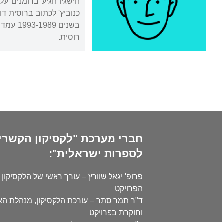
הישגיו הגיע ברומנים ע
כנוביץ' לכתוב ברוסית ד
רוסית.
חברי מערכת "לקסיקון הקשרי
לספרות ישראלית":
פרופ' יגאל שוורץ – עורך ראשי של הלקסיקון 
הפרויקט
ד"ר תמר סתר – עורכת הלקסיקון, מנהלת ה
וחוקרת בפרויקט