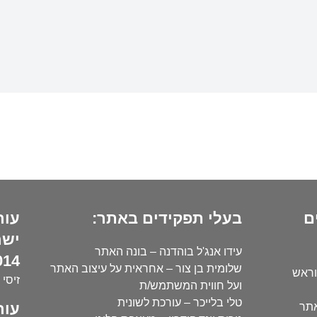
ם
בעלי תפקידים באתר:
עור
ישר
עידו אנג'ל בוהדנה – בונה האתר
14):
שלומית בן צור – אחראית על עיצוב האתר
וראש
זיסי 
ועל חווית המשתמש/ת
טלי בלייכר – עורכת לשונית
עור
אתר